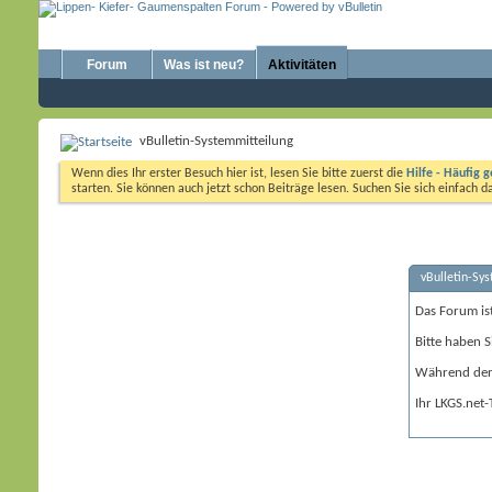
Forum
Was ist neu?
Aktivitäten
vBulletin-Systemmitteilung
Wenn dies Ihr erster Besuch hier ist, lesen Sie bitte zuerst die
Hilfe - Häufig g
starten. Sie können auch jetzt schon Beiträge lesen. Suchen Sie sich einfach 
vBulletin-Sy
Das Forum is
Bitte haben S
Während der 
Ihr LKGS.net