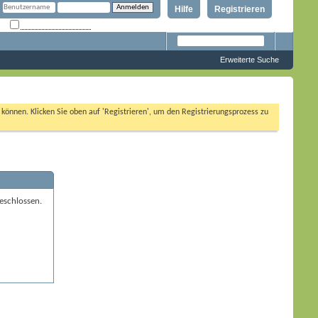
Hilfe
Registrieren
Angemeldet bleiben?
Erweiterte Suche
n können. Klicken Sie oben auf 'Registrieren', um den Registrierungsprozess zu
eschlossen.