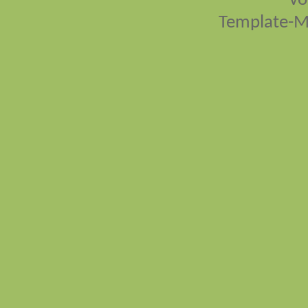
vo
Template-M