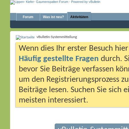
Forum
Was ist neu?
Aktivitäten
vBulletin-Systemmitteilung
Wenn dies Ihr erster Besuch hier i
Häufig gestellte Fragen
durch. S
bevor Sie Beiträge verfassen könn
um den Registrierungsprozess zu 
Beiträge lesen. Suchen Sie sich 
meisten interessiert.