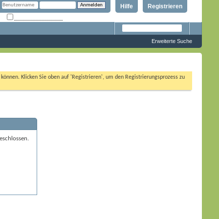
Hilfe
Registrieren
Angemeldet bleiben?
Erweiterte Suche
n können. Klicken Sie oben auf 'Registrieren', um den Registrierungsprozess zu
eschlossen.