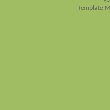
vo
Template-M