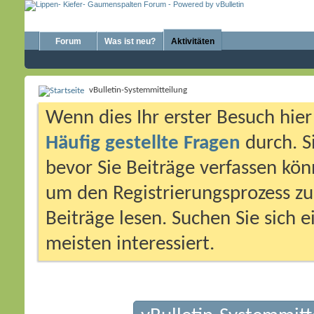
Forum
Was ist neu?
Aktivitäten
vBulletin-Systemmitteilung
Wenn dies Ihr erster Besuch hier i
Häufig gestellte Fragen
durch. S
bevor Sie Beiträge verfassen könn
um den Registrierungsprozess zu 
Beiträge lesen. Suchen Sie sich 
meisten interessiert.