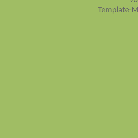
vo
Template-M