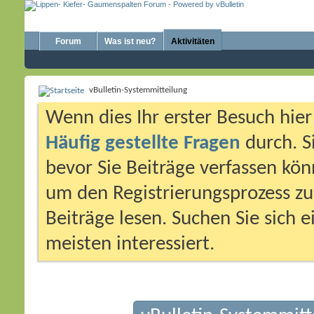
Forum
Was ist neu?
Aktivitäten
vBulletin-Systemmitteilung
Wenn dies Ihr erster Besuch hier i
Häufig gestellte Fragen
durch. S
bevor Sie Beiträge verfassen könn
um den Registrierungsprozess zu 
Beiträge lesen. Suchen Sie sich 
meisten interessiert.