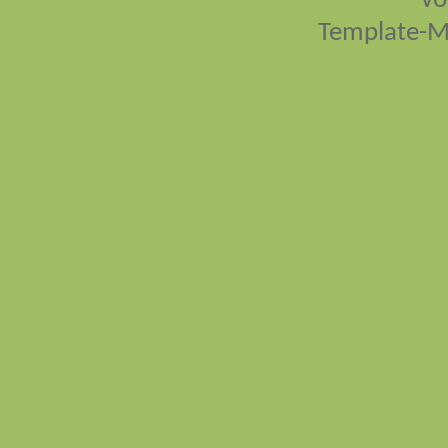
vo
Template-M