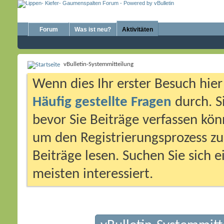
Forum
Was ist neu?
Aktivitäten
vBulletin-Systemmitteilung
Wenn dies Ihr erster Besuch hier i
Häufig gestellte Fragen
durch. S
bevor Sie Beiträge verfassen könn
um den Registrierungsprozess zu 
Beiträge lesen. Suchen Sie sich 
meisten interessiert.