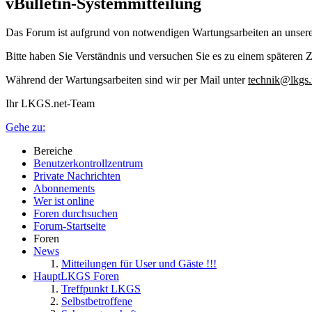
vBulletin-Systemmitteilung
Das Forum ist aufgrund von notwendigen Wartungsarbeiten an unser
Bitte haben Sie Verständnis und versuchen Sie es zu einem späteren Z
Während der Wartungsarbeiten sind wir per Mail unter
technik@lkgs.
Ihr LKGS.net-Team
Gehe zu:
Bereiche
Benutzerkontrollzentrum
Private Nachrichten
Abonnements
Wer ist online
Foren durchsuchen
Forum-Startseite
Foren
News
Mitteilungen für User und Gäste !!!
HauptLKGS Foren
Treffpunkt LKGS
Selbstbetroffene