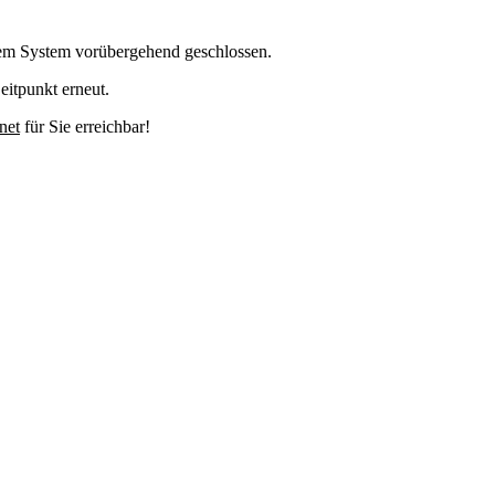
em System vorübergehend geschlossen.
eitpunkt erneut.
net
für Sie erreichbar!