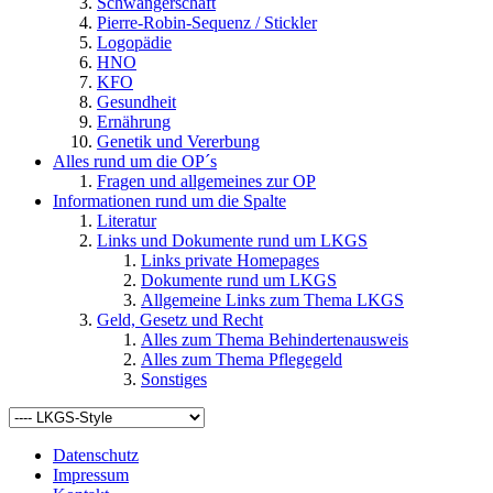
Schwangerschaft
Pierre-Robin-Sequenz / Stickler
Logopädie
HNO
KFO
Gesundheit
Ernährung
Genetik und Vererbung
Alles rund um die OP´s
Fragen und allgemeines zur OP
Informationen rund um die Spalte
Literatur
Links und Dokumente rund um LKGS
Links private Homepages
Dokumente rund um LKGS
Allgemeine Links zum Thema LKGS
Geld, Gesetz und Recht
Alles zum Thema Behindertenausweis
Alles zum Thema Pflegegeld
Sonstiges
Datenschutz
Impressum