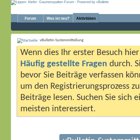
Forum
Was ist neu?
Aktivitäten
vBulletin-Systemmitteilung
Wenn dies Ihr erster Besuch hier i
Häufig gestellte Fragen
durch. S
bevor Sie Beiträge verfassen könn
um den Registrierungsprozess zu 
Beiträge lesen. Suchen Sie sich 
meisten interessiert.