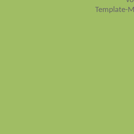
vo
Template-M