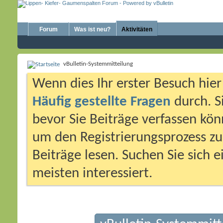
Forum
Was ist neu?
Aktivitäten
vBulletin-Systemmitteilung
Wenn dies Ihr erster Besuch hier i
Häufig gestellte Fragen
durch. S
bevor Sie Beiträge verfassen könn
um den Registrierungsprozess zu 
Beiträge lesen. Suchen Sie sich 
meisten interessiert.