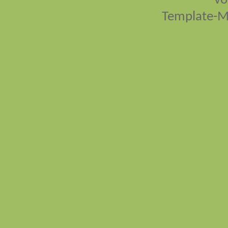
vo
Template-M