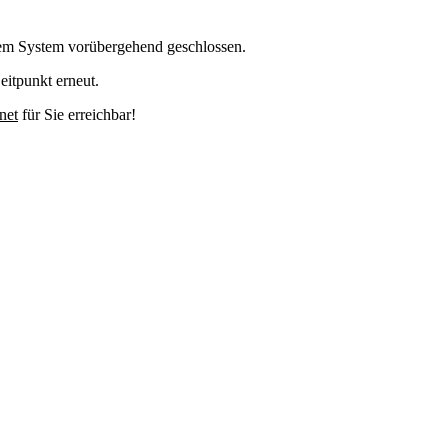
em System vorübergehend geschlossen.
eitpunkt erneut.
net
für Sie erreichbar!