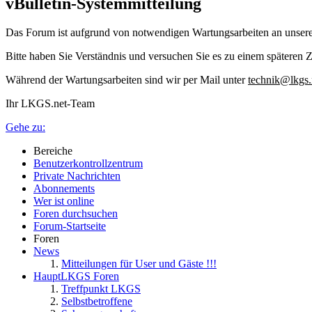
vBulletin-Systemmitteilung
Das Forum ist aufgrund von notwendigen Wartungsarbeiten an unser
Bitte haben Sie Verständnis und versuchen Sie es zu einem späteren Z
Während der Wartungsarbeiten sind wir per Mail unter
technik@lkgs.
Ihr LKGS.net-Team
Gehe zu:
Bereiche
Benutzerkontrollzentrum
Private Nachrichten
Abonnements
Wer ist online
Foren durchsuchen
Forum-Startseite
Foren
News
Mitteilungen für User und Gäste !!!
HauptLKGS Foren
Treffpunkt LKGS
Selbstbetroffene