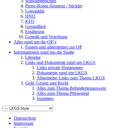
Schwangerschaft
Pierre-Robin-Sequenz / Stickler
Logopädie
HNO
KFO
Gesundheit
Ernährung
Genetik und Vererbung
Alles rund um die OP´s
Fragen und allgemeines zur OP
Informationen rund um die Spalte
Literatur
Links und Dokumente rund um LKGS
Links private Homepages
Dokumente rund um LKGS
Allgemeine Links zum Thema LKGS
Geld, Gesetz und Recht
Alles zum Thema Behindertenausweis
Alles zum Thema Pflegegeld
Sonstiges
Datenschutz
Impressum