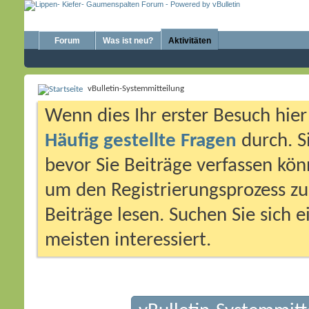
Forum
Was ist neu?
Aktivitäten
vBulletin-Systemmitteilung
Wenn dies Ihr erster Besuch hier i
Häufig gestellte Fragen
durch. S
bevor Sie Beiträge verfassen könn
um den Registrierungsprozess zu 
Beiträge lesen. Suchen Sie sich 
meisten interessiert.