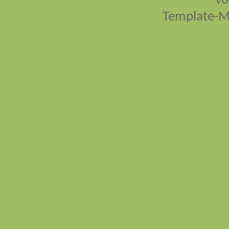
vo
Template-M