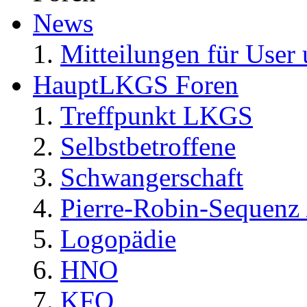
News
Mitteilungen für User 
HauptLKGS Foren
Treffpunkt LKGS
Selbstbetroffene
Schwangerschaft
Pierre-Robin-Sequenz /
Logopädie
HNO
KFO