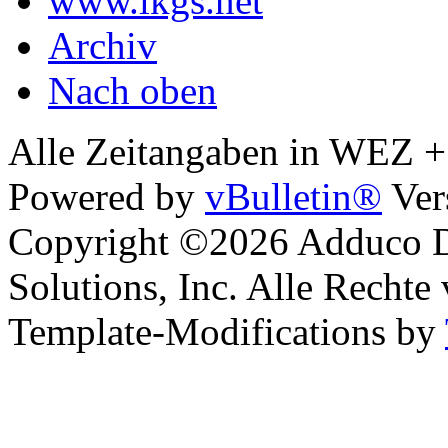
www.lkgs.net
Archiv
Nach oben
Alle Zeitangaben in WEZ +1.
Powered by
vBulletin®
Ver
Copyright ©2026 Adduco Di
Solutions, Inc. Alle Rechte
Template-Modifications by