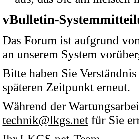
vBulletin-Systemmittei
Das Forum ist aufgrund vo
an unserem System vorüber
Bitte haben Sie Verständnis
späteren Zeitpunkt erneut.
Während der Wartungsarbeit
technik@lkgs.net
für Sie er
Ihr LKGS.net-Team