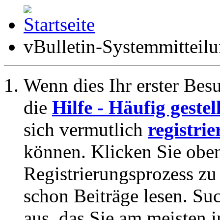
vBulletin-Systemmitteil
Wenn dies Ihr erster Besuc
die
Hilfe - Häufig geste
sich vermutlich
registrie
können. Klicken Sie oben
Registrierungsprozess zu 
schon Beiträge lesen. Su
aus, das Sie am meisten in