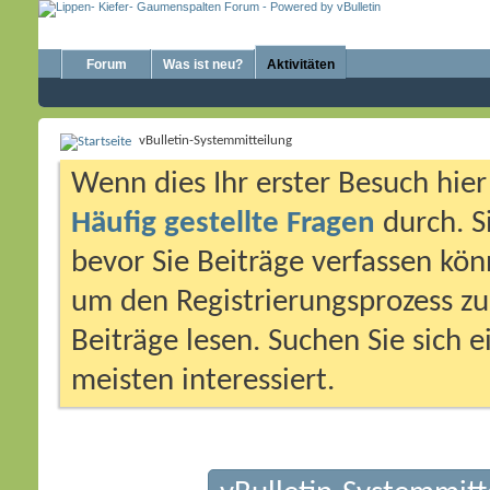
Forum
Was ist neu?
Aktivitäten
vBulletin-Systemmitteilung
Wenn dies Ihr erster Besuch hier i
Häufig gestellte Fragen
durch. S
bevor Sie Beiträge verfassen könn
um den Registrierungsprozess zu 
Beiträge lesen. Suchen Sie sich 
meisten interessiert.