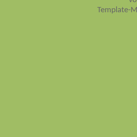
vo
Template-M