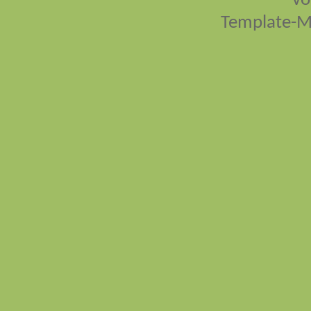
vo
Template-M