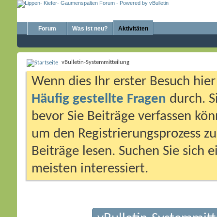
Forum
Was ist neu?
Aktivitäten
vBulletin-Systemmitteilung
Wenn dies Ihr erster Besuch hier i
Häufig gestellte Fragen
durch. S
bevor Sie Beiträge verfassen könn
um den Registrierungsprozess zu 
Beiträge lesen. Suchen Sie sich 
meisten interessiert.