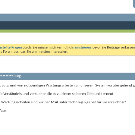
estellte Fragen
durch. Sie müssen sich vermutlich
registrieren
, bevor Sie Beiträge verfasse
das Forum aus, das Sie am meisten interessiert.
stemmitteilung
t aufgrund von notwendigen Wartungsarbeiten an unserem System vorübergehend g
ie Verständnis und versuchen Sie es zu einem späteren Zeitpunkt erneut.
Wartungsarbeiten sind wir per Mail unter
technik@lkgs.net
für Sie erreichbar!
-Team