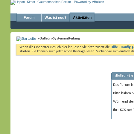
Forum
Was ist neu?
Aktivitäten
vBulletin-Systemmitteilung
Wenn dies Ihr erster Besuch hier ist, lesen Sie bitte zuerst die
Hilfe - Häufig g
starten. Sie können auch jetzt schon Beiträge lesen. Suchen Sie sich einfach 
vBulletin-Sy
Das Forum is
Bitte haben S
Während der 
Ihr LKGS.net