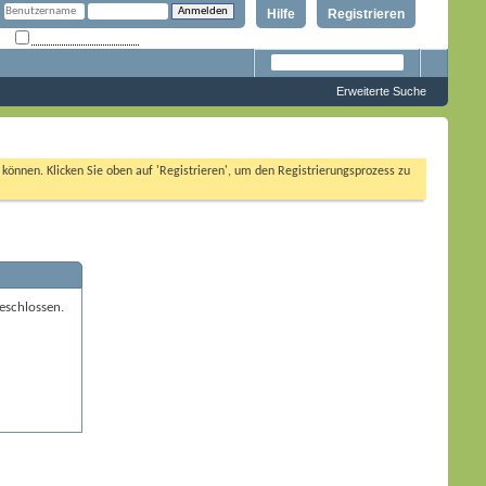
Hilfe
Registrieren
Angemeldet bleiben?
Erweiterte Suche
n können. Klicken Sie oben auf 'Registrieren', um den Registrierungsprozess zu
eschlossen.