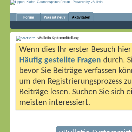
Forum
Was ist neu?
Aktivitäten
vBulletin-Systemmitteilung
Wenn dies Ihr erster Besuch hier i
Häufig gestellte Fragen
durch. S
bevor Sie Beiträge verfassen könn
um den Registrierungsprozess zu 
Beiträge lesen. Suchen Sie sich 
meisten interessiert.