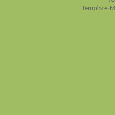
vo
Template-M