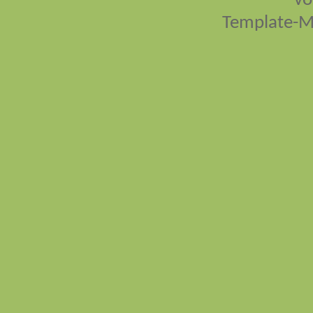
vo
Template-M