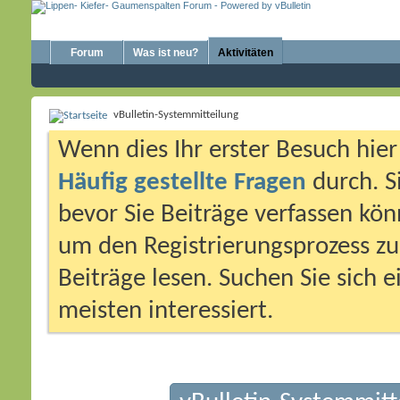
Forum
Was ist neu?
Aktivitäten
vBulletin-Systemmitteilung
Wenn dies Ihr erster Besuch hier i
Häufig gestellte Fragen
durch. S
bevor Sie Beiträge verfassen könn
um den Registrierungsprozess zu 
Beiträge lesen. Suchen Sie sich 
meisten interessiert.