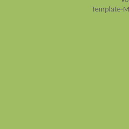
vo
Template-M