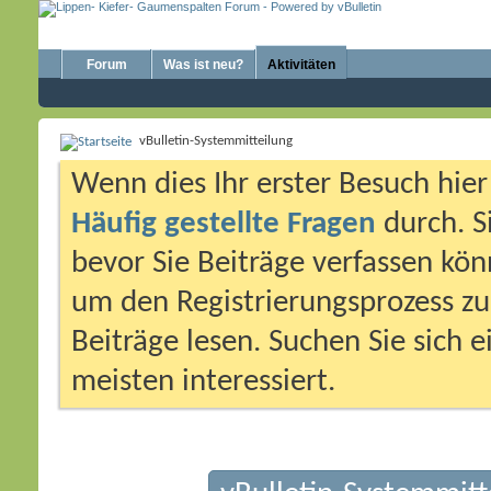
Forum
Was ist neu?
Aktivitäten
vBulletin-Systemmitteilung
Wenn dies Ihr erster Besuch hier i
Häufig gestellte Fragen
durch. S
bevor Sie Beiträge verfassen könn
um den Registrierungsprozess zu 
Beiträge lesen. Suchen Sie sich 
meisten interessiert.