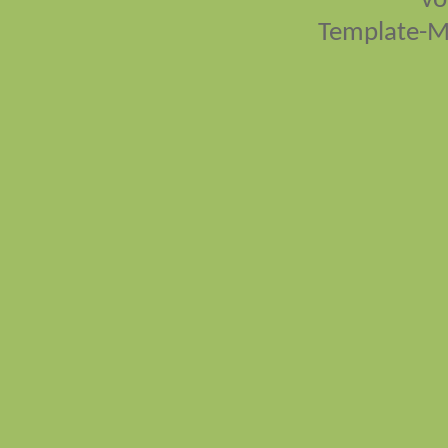
vo
Template-M