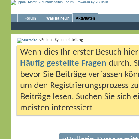
Forum
Was ist neu?
Aktivitäten
vBulletin-Systemmitteilung
Wenn dies Ihr erster Besuch hier i
Häufig gestellte Fragen
durch. S
bevor Sie Beiträge verfassen könn
um den Registrierungsprozess zu 
Beiträge lesen. Suchen Sie sich 
meisten interessiert.