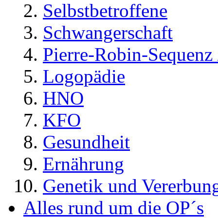
Selbstbetroffene
Schwangerschaft
Pierre-Robin-Sequenz /
Logopädie
HNO
KFO
Gesundheit
Ernährung
Genetik und Vererbun
Alles rund um die OP´s