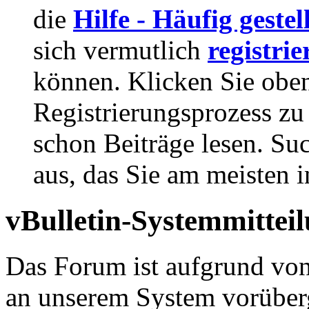
die
Hilfe - Häufig geste
sich vermutlich
registrie
können. Klicken Sie oben
Registrierungsprozess zu 
schon Beiträge lesen. Su
aus, das Sie am meisten in
vBulletin-Systemmittei
Das Forum ist aufgrund vo
an unserem System vorüber