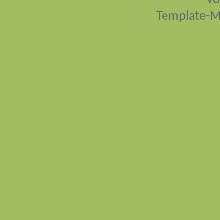
vo
Template-M