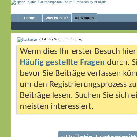
Forum
Was ist neu?
Aktivitäten
vBulletin-Systemmitteilung
Wenn dies Ihr erster Besuch hier i
Häufig gestellte Fragen
durch. S
bevor Sie Beiträge verfassen könn
um den Registrierungsprozess zu 
Beiträge lesen. Suchen Sie sich 
meisten interessiert.