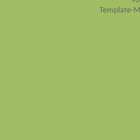
vo
Template-M