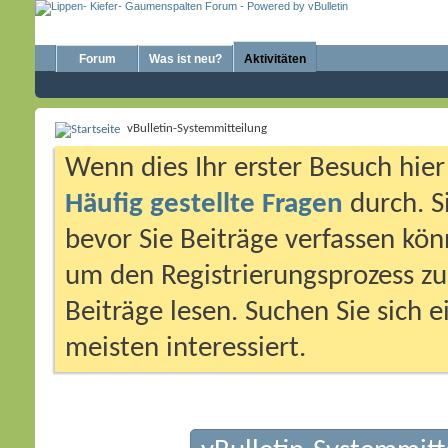
Forum
Was ist neu?
Aktivitäten
vBulletin-Systemmitteilung
Wenn dies Ihr erster Besuch hier i
Häufig gestellte Fragen
durch. S
bevor Sie Beiträge verfassen könn
um den Registrierungsprozess zu 
Beiträge lesen. Suchen Sie sich 
meisten interessiert.