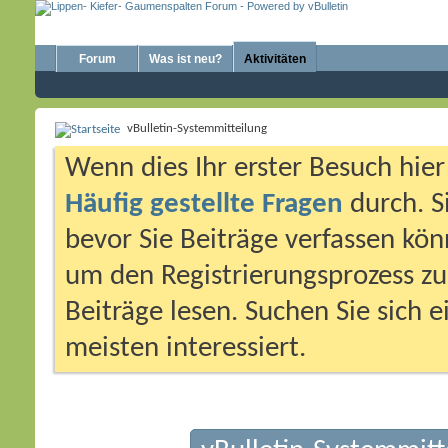
Forum
Was ist neu?
Aktivitäten
vBulletin-Systemmitteilung
Wenn dies Ihr erster Besuch hier i
Häufig gestellte Fragen
durch. S
bevor Sie Beiträge verfassen könn
um den Registrierungsprozess zu 
Beiträge lesen. Suchen Sie sich 
meisten interessiert.