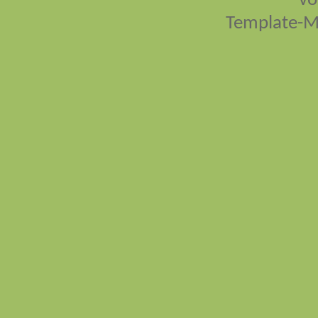
vo
Template-M