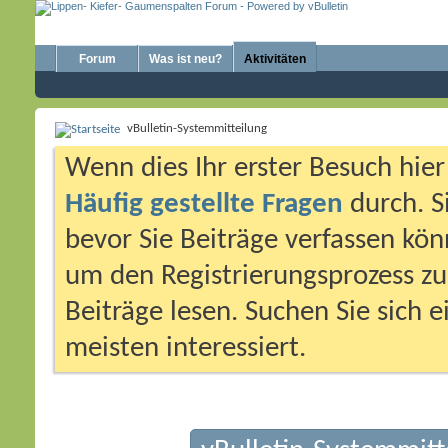
Forum
Was ist neu?
Aktivitäten
vBulletin-Systemmitteilung
Wenn dies Ihr erster Besuch hier i
Häufig gestellte Fragen
durch. S
bevor Sie Beiträge verfassen könn
um den Registrierungsprozess zu 
Beiträge lesen. Suchen Sie sich 
meisten interessiert.