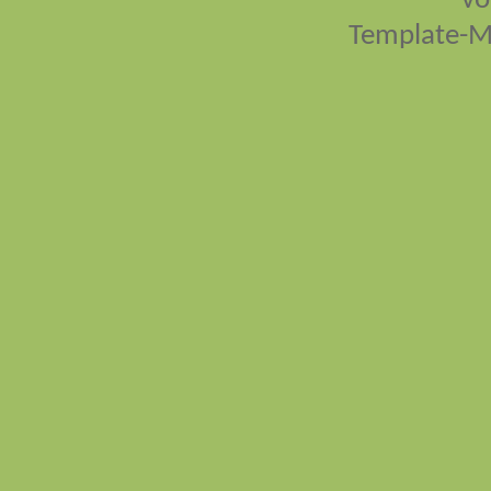
vo
Template-M