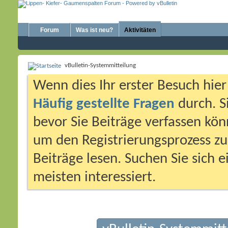
Forum
Was ist neu?
Aktivitäten
vBulletin-Systemmitteilung
Wenn dies Ihr erster Besuch hier i
Häufig gestellte Fragen
durch. S
bevor Sie Beiträge verfassen könn
um den Registrierungsprozess zu 
Beiträge lesen. Suchen Sie sich 
meisten interessiert.