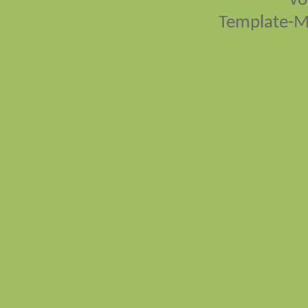
vo
Template-M