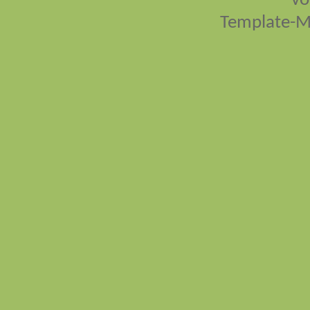
vo
Template-M