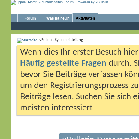
Forum
Was ist neu?
Aktivitäten
vBulletin-Systemmitteilung
Wenn dies Ihr erster Besuch hier i
Häufig gestellte Fragen
durch. S
bevor Sie Beiträge verfassen könn
um den Registrierungsprozess zu 
Beiträge lesen. Suchen Sie sich 
meisten interessiert.