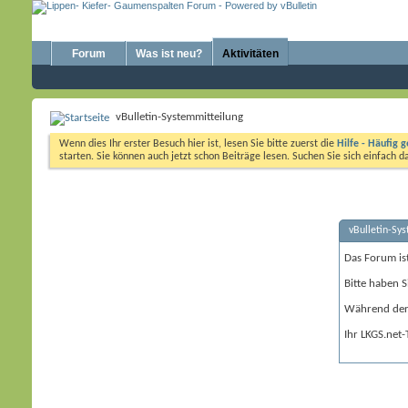
Forum
Was ist neu?
Aktivitäten
vBulletin-Systemmitteilung
Wenn dies Ihr erster Besuch hier ist, lesen Sie bitte zuerst die
Hilfe - Häufig g
starten. Sie können auch jetzt schon Beiträge lesen. Suchen Sie sich einfach 
vBulletin-Sy
Das Forum is
Bitte haben S
Während der 
Ihr LKGS.net