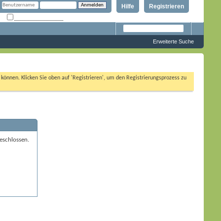
Hilfe
Registrieren
Angemeldet bleiben?
Erweiterte Suche
n können. Klicken Sie oben auf 'Registrieren', um den Registrierungsprozess zu
eschlossen.